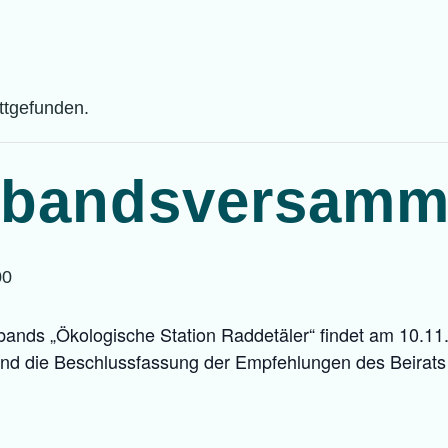
attgefunden.
rbandsversamm
00
ands „Ökologische Station Raddetäler“ findet am 10.1
nd die Beschlussfassung der Empfehlungen des Beirats 