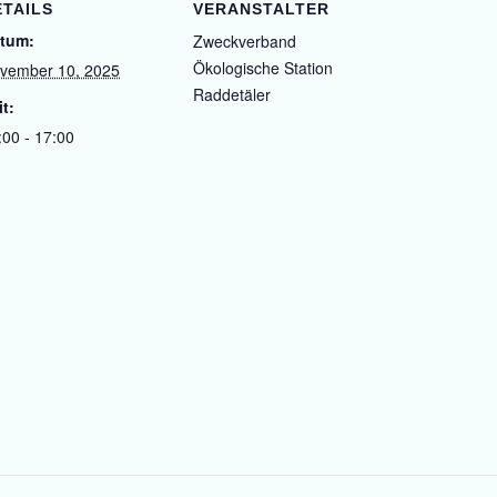
ETAILS
VERANSTALTER
tum:
Zweckverband
Ökologische Station
vember 10, 2025
Raddetäler
it:
:00 - 17:00