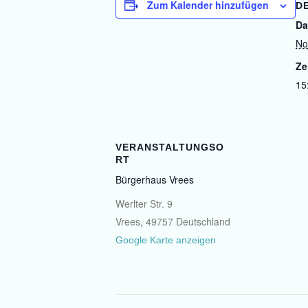
Zum Kalender hinzufügen
D
Da
No
Ze
15
VERANSTALTUNGSO
RT
Bürgerhaus Vrees
Werlter Str. 9
Vrees
,
49757
Deutschland
Google Karte anzeigen