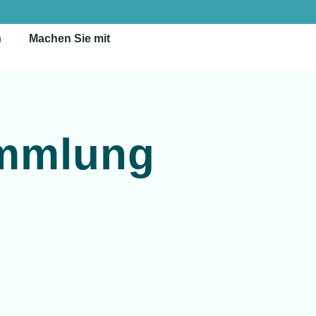
n
Machen Sie mit
mmlung