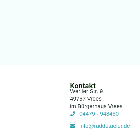
Kontakt
Werlter Str. 9
49757 Vrees
im Bürgerhaus Vrees
04479 - 948450
info@raddetaeler.de